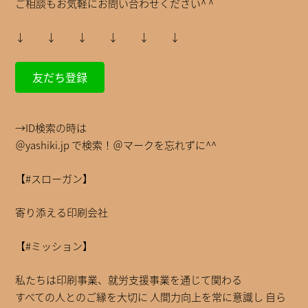
ご相談もお気軽にお問い合わせください^ ^
↓ ↓ ↓ ↓ ↓ ↓
友だち登録
→ID検索の時は
＠yashiki.jp で検索！＠マークを忘れずに^^
【#スローガン】
寄り添える印刷会社
【#ミッション】
私たちは印刷事業、就労支援事業を通じて関わる
すべての人とのご縁を大切に 人間力向上を常に意識し 自ら