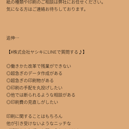
紙の種類や印刷のご相談は弊社にお任せください。
気になる方はご連絡お待ちしております。
追伸…
【#株式会社ヤシキにLINEで質問する♪】
◎働きかた改革で残業ができない
◎超急ぎのデータ作成がある
◎超急ぎの印刷物がある
◎印刷の手配を丸投げしたい
◎他では断られるような相談がある
◎印刷費の見直しがしたい
印刷に関することはもちろん
他が引き受けないようなニッチな