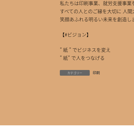
私たちは印刷事業、就労支援事業
すべての人とのご縁を大切に 人間
笑顔あふれる明るい未来を創造し
【#ビジョン】
” 紙 ” でビジネスを変え
” 紙” で人をつなげる
印刷
カテゴリー