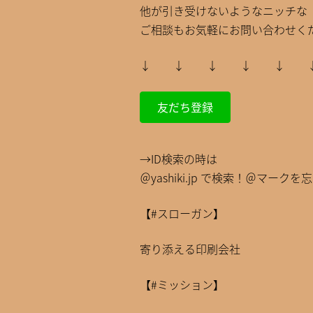
他が引き受けないようなニッチな
ご相談もお気軽にお問い合わせくだ
↓ ↓ ↓ ↓ ↓
友だち登録
→ID検索の時は
＠yashiki.jp で検索！＠マークを
【#スローガン】
寄り添える印刷会社
【#ミッション】