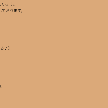
ています。
しております。
する♪】
る