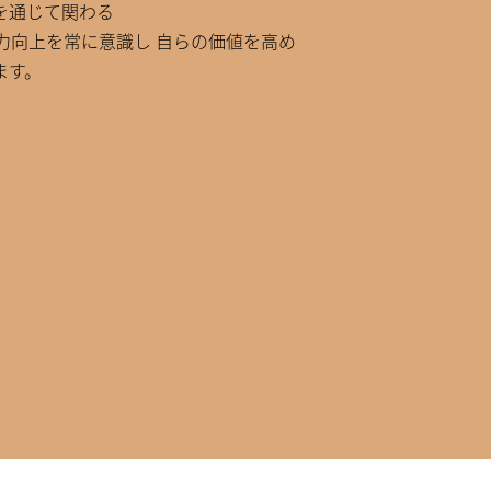
を通じて関わる
力向上を常に意識し 自らの価値を高め
ます。