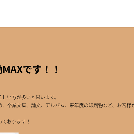
MAXです！！
忙しい方が多いと思います。
め、卒業文集、論文、アルバム、来年度の印刷物など、お客様
っております！