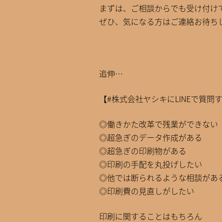
まずは、ご相談からでも受け付け
ぜひ、気になる方はご連絡お待ち
追伸…
【#株式会社ヤシキにLINEで質問
◎働きかた改革で残業ができない
◎超急ぎのデータ作成がある
◎超急ぎの印刷物がある
◎印刷の手配を丸投げしたい
◎他では断られるような相談があ
◎印刷費の見直しがしたい
印刷に関することはもちろん