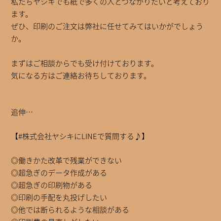
私たちヤシキでも紙で多くの人とつながりたいと考えており
ます。
ぜひ、印刷のご注文は弊社に任せてみてはいかがでしょう
か。
まずはご相談からでも受け付けております。
気になる方はご連絡お待ちしております。
追伸…
【#株式会社ヤシキにLINEで質問する♪】
◎働きかた改革で残業ができない
◎超急ぎのデータ作成がある
◎超急ぎの印刷物がある
◎印刷の手配を丸投げしたい
◎他では断られるような相談がある