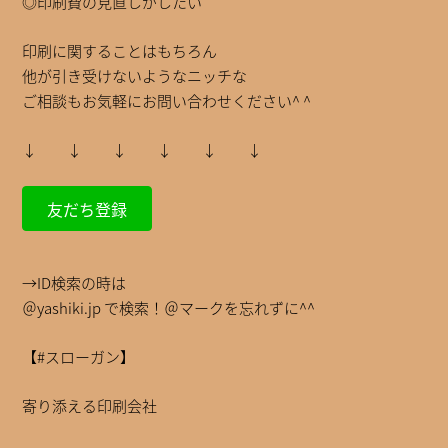
◎印刷費の見直しがしたい
印刷に関することはもちろん
他が引き受けないようなニッチな
ご相談もお気軽にお問い合わせください^ ^
↓ ↓ ↓ ↓ ↓ ↓
友だち登録
→ID検索の時は
＠yashiki.jp で検索！＠マークを忘れずに^^
【#スローガン】
寄り添える印刷会社