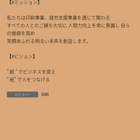
【#ミッション】
私たちは印刷事業、就労支援事業を通じて関わる
すべての人とのご縁を大切に 人間力向上を常に意識し 自ら
の価値を高め
笑顔あふれる明るい未来を創造します。
【#ビジョン】
” 紙 ” でビジネスを変え
” 紙” で人をつなげる
印刷
カテゴリー