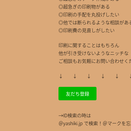
◎超急ぎの印刷物がある
◎印刷の手配を丸投げしたい
◎他では断られるような相談があ
◎印刷費の見直しがしたい
印刷に関することはもちろん
他が引き受けないようなニッチな
ご相談もお気軽にお問い合わせくだ
↓ ↓ ↓ ↓ ↓
友だち登録
→ID検索の時は
＠yashiki.jp で検索！＠マークを