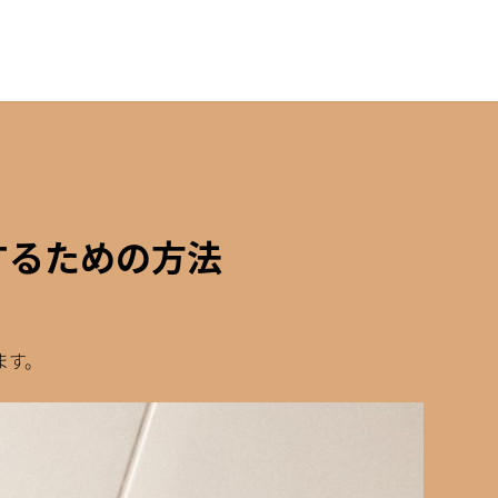
するための方法
ます。