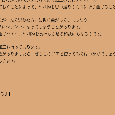
ておくことによって、印刷物を思い通りの方向に折り曲げるこ
紙が歪んで思わぬ方向に折り曲がってしまったり、
うにシワシワになってしまうことがあります。
曲げやすく、印刷物を長持ちさせる秘訣にもなるのです。
加工も行っております。
望がありましたら、ぜひこの加工を使ってみてはいかがでしょ
おります。
する♪】