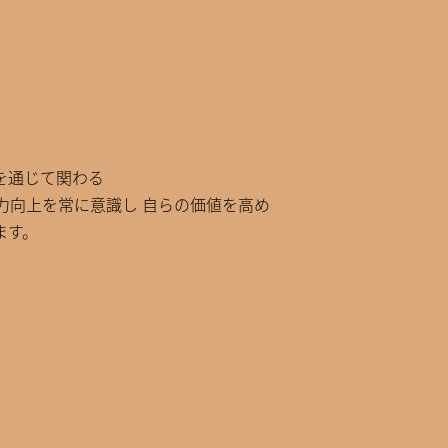
を通じて関わる
力向上を常に意識し 自らの価値を高め
ます。