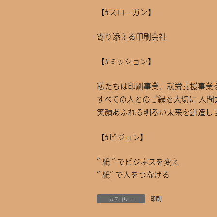
【#スローガン】
寄り添える印刷会社
【#ミッション】
私たちは印刷事業、就労支援事業
すべての人とのご縁を大切に 人間
笑顔あふれる明るい未来を創造し
【#ビジョン】
” 紙 ” でビジネスを変え
” 紙” で人をつなげる
印刷
カテゴリー