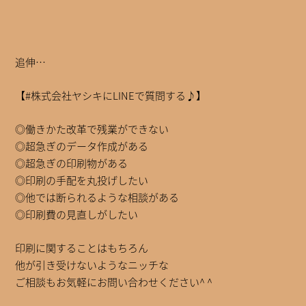
追伸…
【#株式会社ヤシキにLINEで質問する♪】
◎働きかた改革で残業ができない
◎超急ぎのデータ作成がある
◎超急ぎの印刷物がある
◎印刷の手配を丸投げしたい
◎他では断られるような相談がある
◎印刷費の見直しがしたい
印刷に関することはもちろん
他が引き受けないようなニッチな
ご相談もお気軽にお問い合わせください^ ^