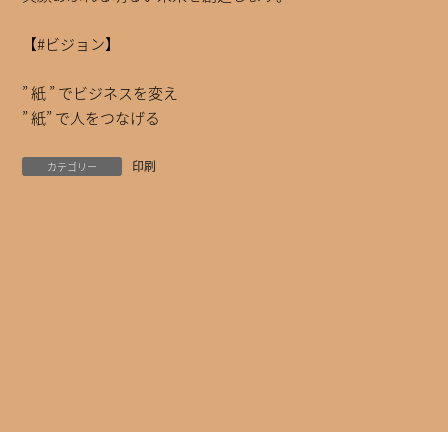
【#ビジョン】
” 紙 ” でビジネスを変え
” 紙” で人をつなげる
印刷
カテゴリー