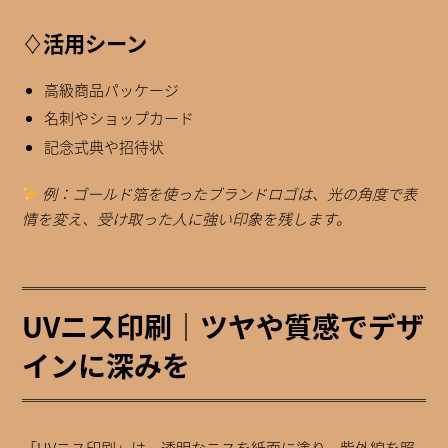
♢活用シーン
高級商品パッケージ
名刺やショップカード
記念式典や招待状
例：ゴールド箔を使ったブランドロゴは、光の角度で表
情を変え、受け取った人に強い印象を残します。
UVニス印刷｜ツヤや質感でデザ
インに深みを
「UVニス印刷」は、透明なニスを紙面に塗り、紫外線を照