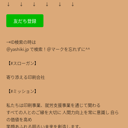
↓ ↓ ↓ ↓ ↓ ↓
友だち登録
→ID検索の時は
＠yashiki.jp で検索！＠マークを忘れずに^^
【#スローガン】
寄り添える印刷会社
【#ミッション】
私たちは印刷事業、就労支援事業を通じて関わる
すべての人とのご縁を大切に 人間力向上を常に意識し 自ら
の価値を高め
笑顔あふれる明るい未来を創造します。