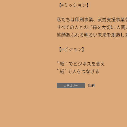
【#ミッション】
私たちは印刷事業、就労支援事業
すべての人とのご縁を大切に 人間
笑顔あふれる明るい未来を創造し
【#ビジョン】
” 紙 ” でビジネスを変え
” 紙” で人をつなげる
印刷
カテゴリー