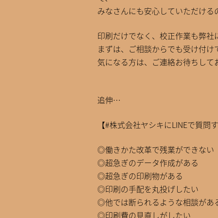
みなさんにも安心していただける
印刷だけでなく、校正作業も弊社
まずは、ご相談からでも受け付け
気になる方は、ご連絡お待ちして
追伸…
【#株式会社ヤシキにLINEで質問
◎働きかた改革で残業ができない
◎超急ぎのデータ作成がある
◎超急ぎの印刷物がある
◎印刷の手配を丸投げしたい
◎他では断られるような相談があ
◎印刷費の見直しがしたい