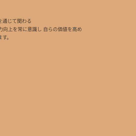
を通じて関わる
力向上を常に意識し 自らの価値を高め
ます。