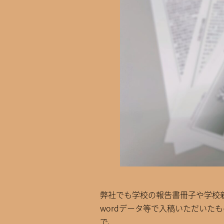
弊社でも学校の報告書冊子や学校
wordデータ等で入稿いただい
で、