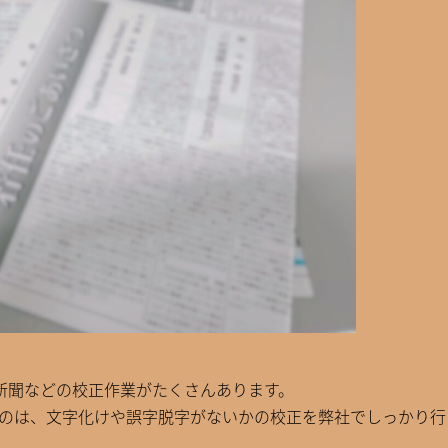
新聞などの校正作業がたくさんあります。
たものは、文字化けや誤字脱字がないかの校正を弊社でしっかり