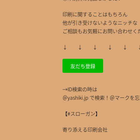
印刷に関することはもちろん
他が引き受けないようなニッチな
ご相談もお気軽にお問い合わせくだ
↓ ↓ ↓ ↓ ↓
友だち登録
→ID検索の時は
＠yashiki.jp で検索！＠マークを
【#スローガン】
寄り添える印刷会社