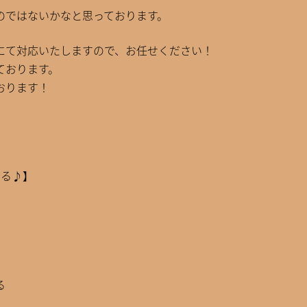
のではないかなと思っております。
にて対応いたしますので、お任せください！
ております。
おります！
する♪】
る