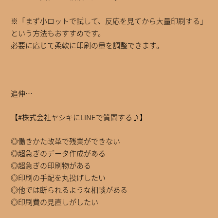
※「まず小ロットで試して、反応を見てから大量印刷する」
という方法もおすすめです。
必要に応じて柔軟に印刷の量を調整できます。
追伸…
【#株式会社ヤシキにLINEで質問する♪】
◎働きかた改革で残業ができない
◎超急ぎのデータ作成がある
◎超急ぎの印刷物がある
◎印刷の手配を丸投げしたい
◎他では断られるような相談がある
◎印刷費の見直しがしたい