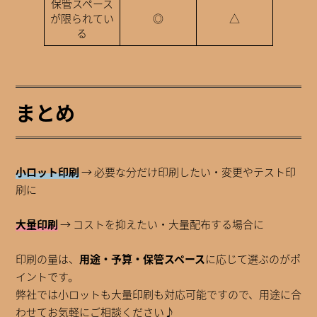
保管スペース
が限られてい
◎
△
る
まとめ
小ロット印刷
→ 必要な分だけ印刷したい・変更やテスト印
刷に
大量印刷
→ コストを抑えたい・大量配布する場合に
印刷の量は、
用途・予算・保管スペース
に応じて選ぶのがポ
イントです。
弊社では小ロットも大量印刷も対応可能ですので、用途に合
わせてお気軽にご相談ください♪