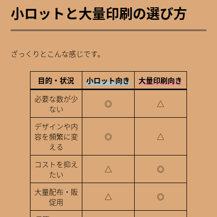
小ロットと大量印刷の選び方
ざっくりとこんな感じです。
目的・状況
小ロット向き
大量印刷向き
必要な数が少
◎
△
ない
デザインや内
容を頻繁に変
◎
△
える
コストを抑え
△
◎
たい
大量配布・販
△
◎
促用