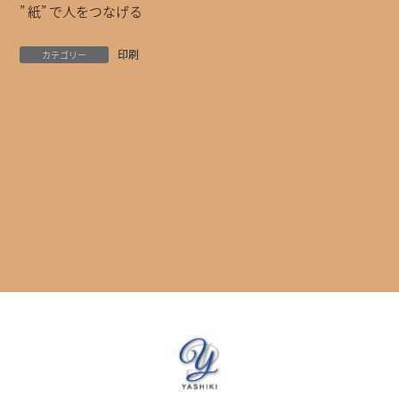
” 紙” で人をつなげる
印刷
カテゴリー