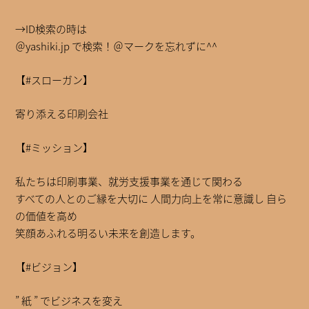
→ID検索の時は
＠yashiki.jp で検索！＠マークを忘れずに^^
【#スローガン】
寄り添える印刷会社
【#ミッション】
私たちは印刷事業、就労支援事業を通じて関わる
すべての人とのご縁を大切に 人間力向上を常に意識し 自ら
の価値を高め
笑顔あふれる明るい未来を創造します。
【#ビジョン】
” 紙 ” でビジネスを変え