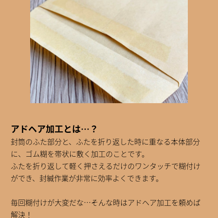
アドヘア加工とは…？
封筒のふた部分と、ふたを折り返した時に重なる本体部分
に、ゴム糊を帯状に敷く加工のことです。
ふたを折り返して軽く押さえるだけのワンタッチで糊付け
ができ、封緘作業が非常に効率よくできます。
毎回糊付けが大変だな…そんな時はアドヘア加工を頼めば
解決！