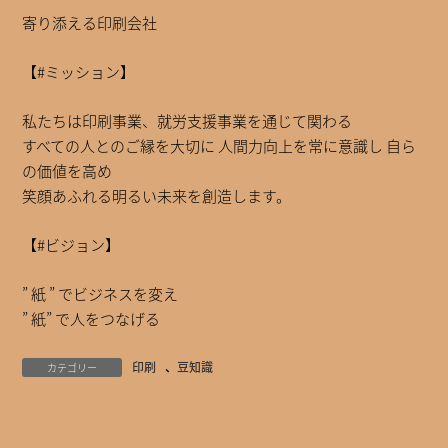
寄り添える印刷会社
【#ミッション】
私たちは印刷事業、就労支援事業を通じて関わる
すべての人とのご縁を大切に 人間力向上を常に意識し 自ら
の価値を高め
笑顔あふれる明るい未来を創造します。
【#ビジョン】
” 紙 ” でビジネスを変え
” 紙” で人をつなげる
印刷
、
豆知識
カテゴリー