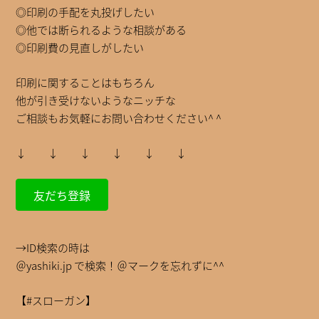
◎印刷の手配を丸投げしたい
◎他では断られるような相談がある
◎印刷費の見直しがしたい
印刷に関することはもちろん
他が引き受けないようなニッチな
ご相談もお気軽にお問い合わせください^ ^
↓ ↓ ↓ ↓ ↓ ↓
友だち登録
→ID検索の時は
＠yashiki.jp で検索！＠マークを忘れずに^^
【#スローガン】