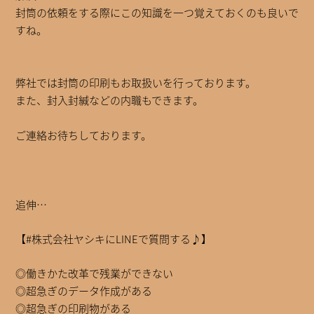
封筒の依頼をする際にこの知識を一つ覚えておくのも良いで
すね。
弊社では封筒の印刷もお取扱いを行っております。
また、封入封緘などの内職もできます。
ご連絡お待ちしております。
追伸…
【#株式会社ヤシキにLINEで質問する♪】
◎働きかた改革で残業ができない
◎超急ぎのデータ作成がある
◎超急ぎの印刷物がある