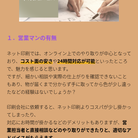
１．営業マンの有無
ネット印刷では、オンライン上でのやり取りが中心となって
おり、
コスト面の安さ
や
24時間対応が可能
といったところ
で、魅力を感じると思います。
ですが、細かい相談や実際の仕上がりを確認できないこと
もあり、物が届くまで分からず手に取ってから色が少し違っ
たなどの経験はないでしょうか？
印刷会社に依頼すると、ネット印刷よりコスパが少し掛かっ
てしまったり、
対応にお時間が掛かるなどのデメリットもありますが、
営
業担当者と直接相談などのやり取りができたりと、適切なア
ドバイスがもらえます。