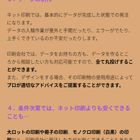
ネット印刷では、基本的にデータが完成した状態での発注
になります。
データの入稿作業が意外と手間だったり、エラーがでたり、
上手くできているのか不安だったりします。
印刷会社では、データをお持ちの方も、データを作るとこ
ろから相談したい方も対応可能ですので、
全て丸投げするこ
とができます。
また、デザインをする場合、その印刷物の使用用途によって
プロが適切なアドバイスをご提案することができます。
４．条件次第では、ネット印刷よりも安くできる
ことも…
大ロットの印刷や冊子の印刷
、
モノクロ印刷（白黒）の印
刷
だと、印刷会社に発注した方がお安くできることもありま