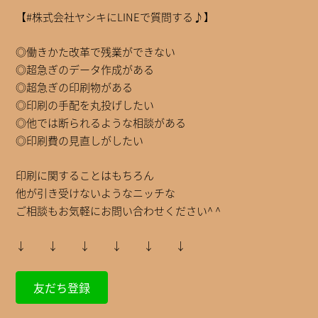
【#株式会社ヤシキにLINEで質問する♪】
◎働きかた改革で残業ができない
◎超急ぎのデータ作成がある
◎超急ぎの印刷物がある
◎印刷の手配を丸投げしたい
◎他では断られるような相談がある
◎印刷費の見直しがしたい
印刷に関することはもちろん
他が引き受けないようなニッチな
ご相談もお気軽にお問い合わせください^ ^
↓ ↓ ↓ ↓ ↓ ↓
友だち登録