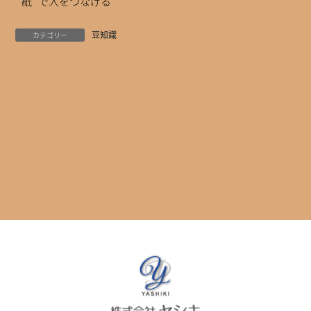
” 紙” で人をつなげる
豆知識
カテゴリー