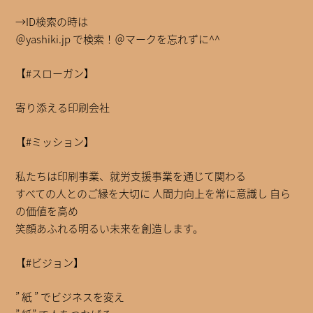
→ID検索の時は
＠yashiki.jp で検索！＠マークを忘れずに^^
【#スローガン】
寄り添える印刷会社
【#ミッション】
私たちは印刷事業、就労支援事業を通じて関わる
すべての人とのご縁を大切に 人間力向上を常に意識し 自ら
の価値を高め
笑顔あふれる明るい未来を創造します。
【#ビジョン】
” 紙 ” でビジネスを変え