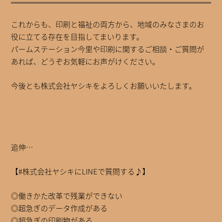
これからも、印刷と福祉の両方から、地域のみなさまのお
役に立てる存在を目指してまいります。
パームステーション今里や印刷に関するご相談・ご質問が
あれば、どうぞお気軽にお声がけください。
今後とも株式会社ヤシキをよろしくお願いいたします。
追伸…
【#株式会社ヤシキにLINEで質問する♪】
◎働きかた改革で残業ができない
◎超急ぎのデータ作成がある
◎超急ぎの印刷物がある