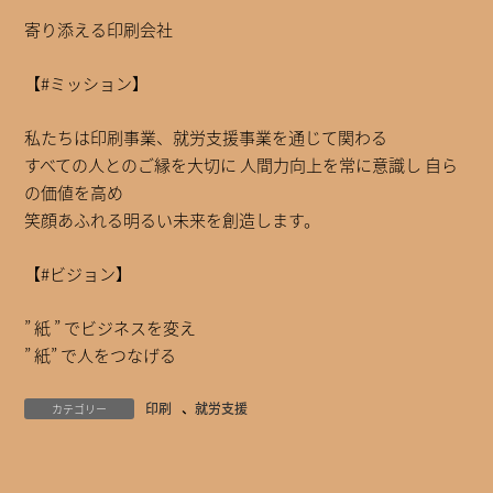
寄り添える印刷会社
【#ミッション】
私たちは印刷事業、就労支援事業を通じて関わる
すべての人とのご縁を大切に 人間力向上を常に意識し 自ら
の価値を高め
笑顔あふれる明るい未来を創造します。
【#ビジョン】
” 紙 ” でビジネスを変え
” 紙” で人をつなげる
印刷
、
就労支援
カテゴリー