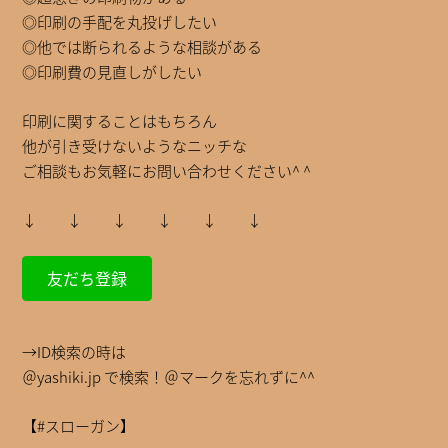
◎印刷の手配を丸投げしたい
◎他では断られるような相談がある
◎印刷費の見直しがしたい
印刷に関することはもちろん
他が引き受けないようなニッチな
ご相談もお気軽にお問い合わせください^ ^
↓ ↓ ↓ ↓ ↓ ↓
友だち登録
→ID検索の時は
＠yashiki.jp で検索！＠マークを忘れずに^^
【#スローガン】