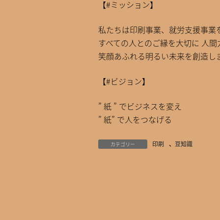
【#ミッション】
私たちは印刷事業、就労支援事業
すべての人とのご縁を大切に 人間
笑顔あふれる明るい未来を創造し
【#ビジョン】
” 紙 ” でビジネスを変え
” 紙” で人をつなげる
印刷
、
豆知識
カテゴリー