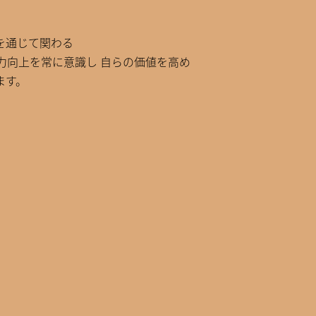
を通じて関わる
力向上を常に意識し 自らの価値を高め
ます。