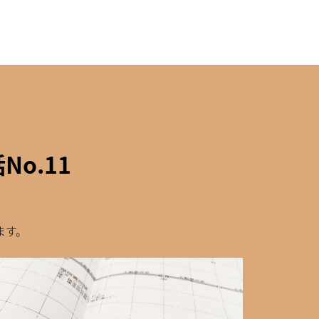
o.11
ます。