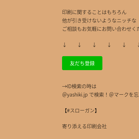
印刷に関することはもちろん
他が引き受けないようなニッチな
ご相談もお気軽にお問い合わせくだ
↓ ↓ ↓ ↓ ↓
友だち登録
→ID検索の時は
＠yashiki.jp で検索！＠マークを
【#スローガン】
寄り添える印刷会社