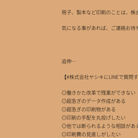
冊子、製本など印刷のことは、株
気になる事があれば、ご連絡お待
追伸…
【#株式会社ヤシキにLINEで質問
◎働きかた改革で残業ができない
◎超急ぎのデータ作成がある
◎超急ぎの印刷物がある
◎印刷の手配を丸投げしたい
◎他では断られるような相談があ
◎印刷費の見直しがしたい