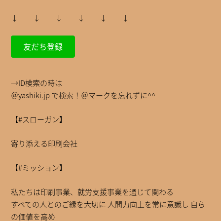
↓ ↓ ↓ ↓ ↓ ↓
友だち登録
→ID検索の時は
＠yashiki.jp で検索！＠マークを忘れずに^^
【#スローガン】
寄り添える印刷会社
【#ミッション】
私たちは印刷事業、就労支援事業を通じて関わる
すべての人とのご縁を大切に 人間力向上を常に意識し 自ら
の価値を高め