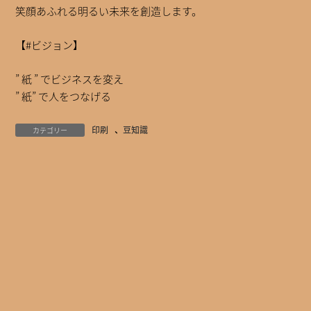
笑顔あふれる明るい未来を創造します。
【#ビジョン】
” 紙 ” でビジネスを変え
” 紙” で人をつなげる
印刷
、
豆知識
カテゴリー