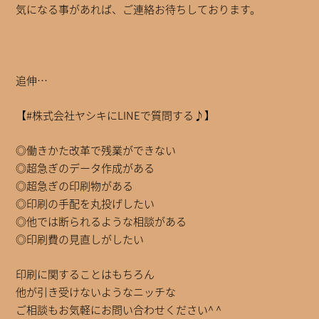
気になる事があれば、ご連絡お待ちしております。
追伸…
【#株式会社ヤシキにLINEで質問する♪】
◎働きかた改革で残業ができない
◎超急ぎのデータ作成がある
◎超急ぎの印刷物がある
◎印刷の手配を丸投げしたい
◎他では断られるような相談がある
◎印刷費の見直しがしたい
印刷に関することはもちろん
他が引き受けないようなニッチな
ご相談もお気軽にお問い合わせください^ ^