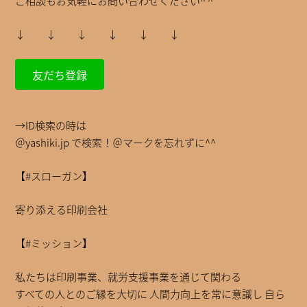
ご相談もお気軽にお問い合わせください^ ^
↓ ↓ ↓ ↓ ↓ ↓
友だち登録
→ID検索の時は
＠yashiki.jp で検索！＠マークを忘れずに^^
【#スローガン】
寄り添える印刷会社
【#ミッション】
私たちは印刷事業、就労支援事業を通じて関わる
すべての人とのご縁を大切に 人間力向上を常に意識し 自ら