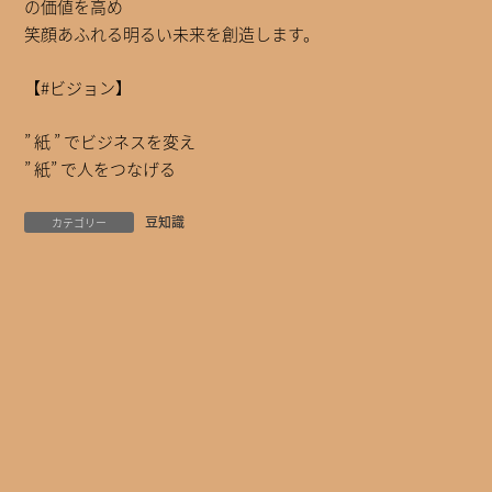
の価値を高め
笑顔あふれる明るい未来を創造します。
【#ビジョン】
” 紙 ” でビジネスを変え
” 紙” で人をつなげる
豆知識
カテゴリー