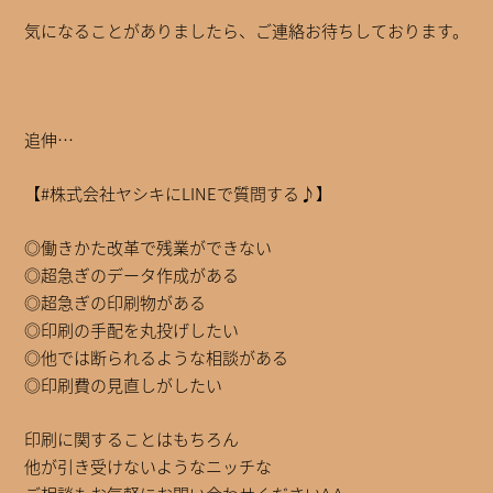
気になることがありましたら、ご連絡お待ちしております。
追伸…
【#株式会社ヤシキにLINEで質問する♪】
◎働きかた改革で残業ができない
◎超急ぎのデータ作成がある
◎超急ぎの印刷物がある
◎印刷の手配を丸投げしたい
◎他では断られるような相談がある
◎印刷費の見直しがしたい
印刷に関することはもちろん
他が引き受けないようなニッチな