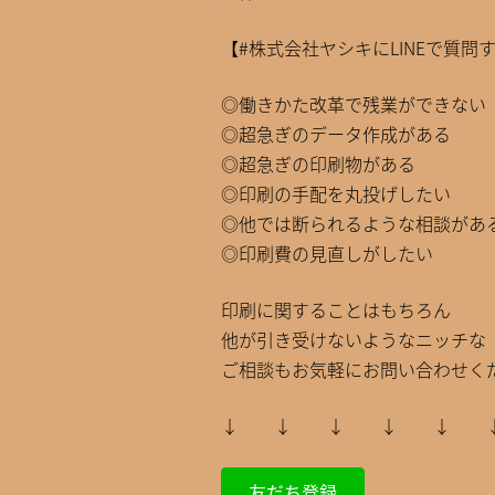
【#株式会社ヤシキにLINEで質問
◎働きかた改革で残業ができない
◎超急ぎのデータ作成がある
◎超急ぎの印刷物がある
◎印刷の手配を丸投げしたい
◎他では断られるような相談があ
◎印刷費の見直しがしたい
印刷に関することはもちろん
他が引き受けないようなニッチな
ご相談もお気軽にお問い合わせくだ
↓ ↓ ↓ ↓ ↓
友だち登録