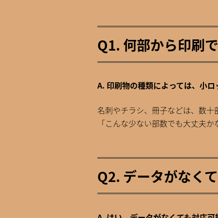
Q1. 何部から印刷
A. 印刷物の種類によっては、小
名刺やチラシ、冊子などは、数十
「こんな少ない部数でも大丈夫か
Q2. データがな
A. はい、データがなくても対応可