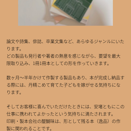
論文や詩集、俳誌、卒業文集など、あらゆるジャンルにいた
ります。
どの製品も発行者や著者の熱意を感じながら、要望を最大
限取り込み、1冊1冊本としての形を作っていきます。
数ヶ月～半年かけて作製する製品もあり、本が完成し納品す
る際には、丹精こめて育てた子どもを嫁がせる気持ちにな
ります。
そしてお客様に喜んでいただけたときには、安堵ともにこの
仕事に携われてよかったという気持ちに満たされます。
印刷・製本会社の醍醐味は、形として残る本（逸品）の作
製に関われることです。