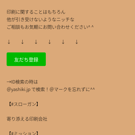
印刷に関することはもちろん
他が引き受けないようなニッチな
ご相談もお気軽にお問い合わせください^ ^
↓ ↓ ↓ ↓ ↓ ↓
友だち登録
→ID検索の時は
＠yashiki.jp で検索！＠マークを忘れずに^^
【#スローガン】
寄り添える印刷会社
【#ミッション】