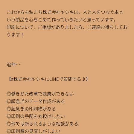
これからも私たち株式会社ヤシキは、人と人をつなぐ本と
いう製品を心をこめて作っていきたいと思っています。
印刷について、ご相談がありましたら、ご連絡お待ちしてお
ります！
追伸…
【#株式会社ヤシキにLINEで質問する♪】
◎働きかた改革で残業ができない
◎超急ぎのデータ作成がある
◎超急ぎの印刷物がある
◎印刷の手配を丸投げしたい
◎他では断られるような相談がある
◎印刷費の見直しがしたい