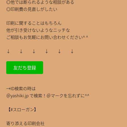
◎他では断られるような相談がある
◎印刷費の見直しがしたい
印刷に関することはもちろん
他が引き受けないようなニッチな
ご相談もお気軽にお問い合わせください^ ^
↓ ↓ ↓ ↓ ↓ ↓
友だち登録
→ID検索の時は
＠yashiki.jp で検索！＠マークを忘れずに^^
【#スローガン】
寄り添える印刷会社