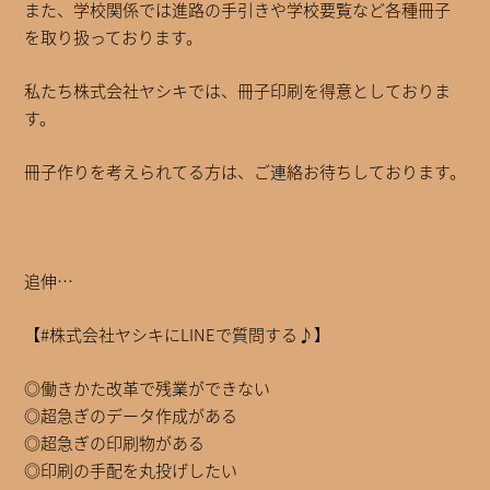
また、学校関係では進路の手引きや学校要覧など各種冊子
を取り扱っております。
私たち株式会社ヤシキでは、冊子印刷を得意としておりま
す。
冊子作りを考えられてる方は、ご連絡お待ちしております。
追伸…
【#株式会社ヤシキにLINEで質問する♪】
◎働きかた改革で残業ができない
◎超急ぎのデータ作成がある
◎超急ぎの印刷物がある
◎印刷の手配を丸投げしたい