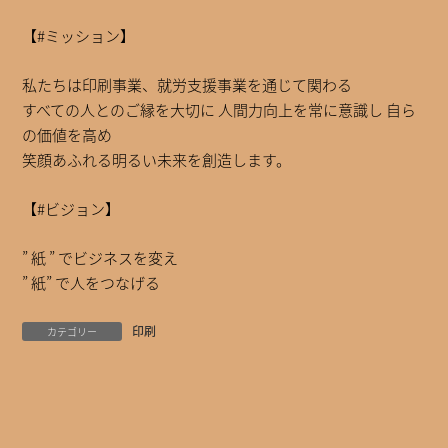
【#ミッション】
私たちは印刷事業、就労支援事業を通じて関わる
すべての人とのご縁を大切に 人間力向上を常に意識し 自ら
の価値を高め
笑顔あふれる明るい未来を創造します。
【#ビジョン】
” 紙 ” でビジネスを変え
” 紙” で人をつなげる
印刷
カテゴリー