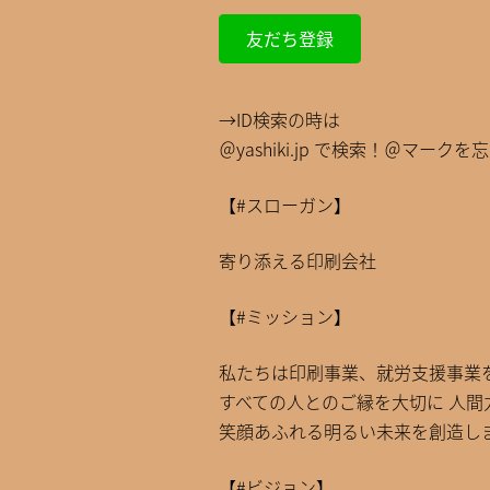
友だち登録
→ID検索の時は
＠yashiki.jp で検索！＠マークを
【#スローガン】
寄り添える印刷会社
【#ミッション】
私たちは印刷事業、就労支援事業
すべての人とのご縁を大切に 人間
笑顔あふれる明るい未来を創造し
【#ビジョン】