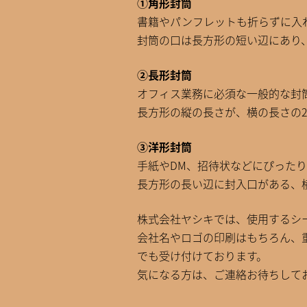
①角形封筒
書籍やパンフレットも折らずに入
封筒の口は長方形の短い辺にあり
②長形封筒
オフィス業務に必須な一般的な封
長方形の縦の長さが、横の長さの
③洋形封筒
手紙やDM、招待状などにぴった
長方形の長い辺に封入口がある、
株式会社ヤシキでは、使用するシ
会社名やロゴの印刷はもちろん、
でも受け付けております。
気になる方は、ご連絡お待ちして