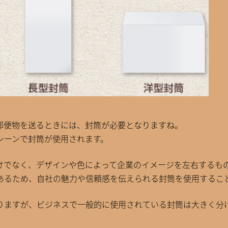
郵便物を送るときには、封筒が必要となりますね。
シーンで封筒が使用されます。
けでなく、デザインや色によって企業のイメージを左右するも
あるため、自社の魅力や信頼感を伝えられる封筒を使用するこ
りますが、ビジネスで一般的に使用されている封筒は大きく分