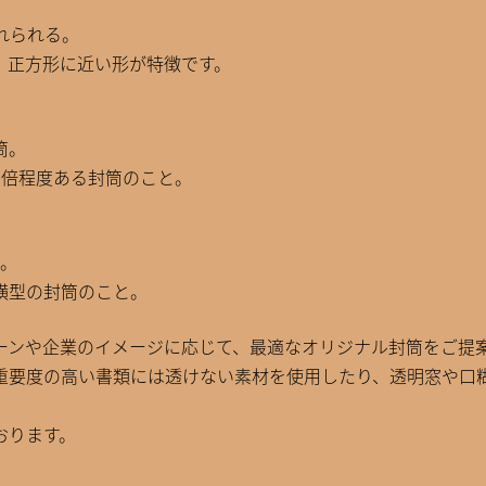
れられる。
、正方形に近い形が特徴です。
筒。
2倍程度ある封筒のこと。
り。
横型の封筒のこと。
ーンや企業のイメージに応じて、最適なオリジナル封筒をご提
重要度の高い書類には透けない素材を使用したり、透明窓や口
おります。