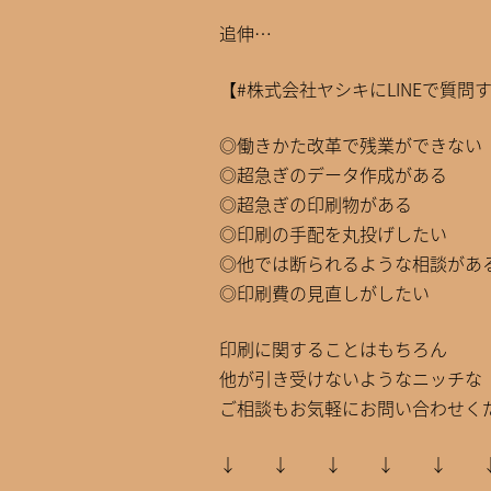
追伸…
【#株式会社ヤシキにLINEで質問
◎働きかた改革で残業ができない
◎超急ぎのデータ作成がある
◎超急ぎの印刷物がある
◎印刷の手配を丸投げしたい
◎他では断られるような相談があ
◎印刷費の見直しがしたい
印刷に関することはもちろん
他が引き受けないようなニッチな
ご相談もお気軽にお問い合わせくだ
↓ ↓ ↓ ↓ ↓