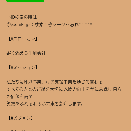
→ID検索の時は
＠yashiki.jp で検索！＠マークを忘れずに^^
【#スローガン】
寄り添える印刷会社
【#ミッション】
私たちは印刷事業、就労支援事業を通じて関わる
すべての人とのご縁を大切に 人間力向上を常に意識し 自ら
の価値を高め
笑顔あふれる明るい未来を創造します。
【#ビジョン】