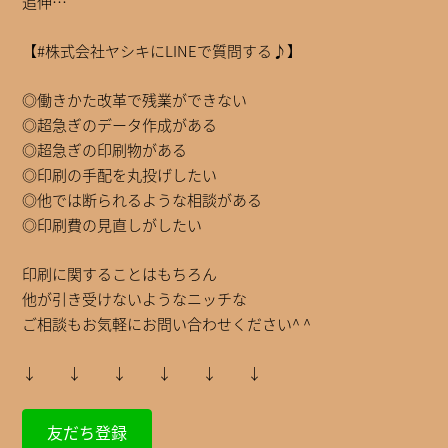
追伸…
【#株式会社ヤシキにLINEで質問する♪】
◎働きかた改革で残業ができない
◎超急ぎのデータ作成がある
◎超急ぎの印刷物がある
◎印刷の手配を丸投げしたい
◎他では断られるような相談がある
◎印刷費の見直しがしたい
印刷に関することはもちろん
他が引き受けないようなニッチな
ご相談もお気軽にお問い合わせください^ ^
↓ ↓ ↓ ↓ ↓ ↓
友だち登録