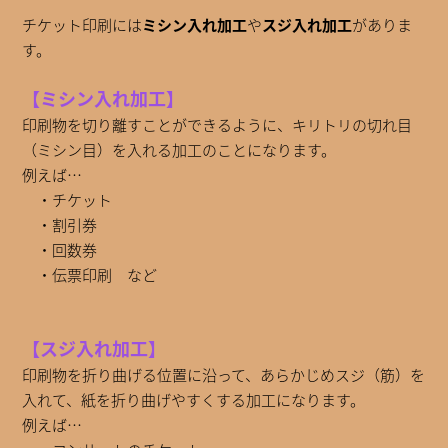
チケット印刷には
ミシン入れ加工
や
スジ入れ加工
がありま
す。
【ミシン入れ加工】
印刷物を切り離すことができるように、キリトリの切れ目
（ミシン目）を入れる加工のことになります。
例えば…
・チケット
・割引券
・回数券
・伝票印刷 など
【スジ入れ加工】
印刷物を折り曲げる位置に沿って、あらかじめスジ（筋）を
入れて、紙を折り曲げやすくする加工になります。
例えば…