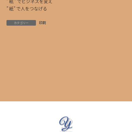
” 紙 ” でビジネスを変え
” 紙” で人をつなげる
印刷
カテゴリー