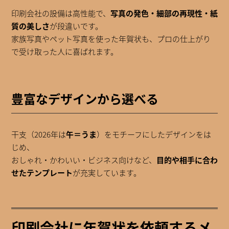
印刷会社の設備は高性能で、
写真の発色・細部の再現性・紙
質の美しさ
が段違いです。
家族写真やペット写真を使った年賀状も、プロの仕上がり
で受け取った人に喜ばれます。
豊富なデザインから選べる
干支（2026年は
午＝うま
）をモチーフにしたデザインをは
じめ、
おしゃれ・かわいい・ビジネス向けなど、
目的や相手に合わ
せたテンプレート
が充実しています。
印刷会社に年賀状を依頼するメ