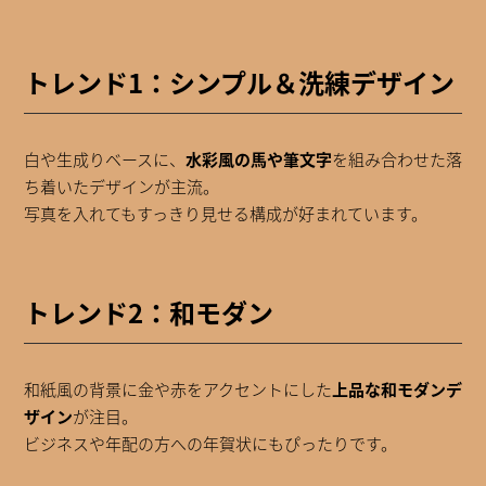
トレンド1：シンプル＆洗練デザイン
白や生成りベースに、
水彩風の馬や筆文字
を組み合わせた落
ち着いたデザインが主流。
写真を入れてもすっきり見せる構成が好まれています。
トレンド2：和モダン
和紙風の背景に金や赤をアクセントにした
上品な和モダンデ
ザイン
が注目。
ビジネスや年配の方への年賀状にもぴったりです。