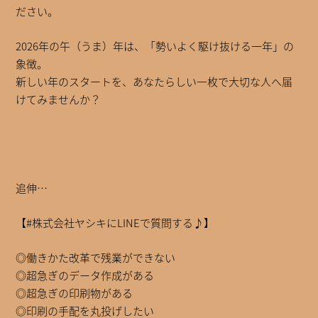
ださい。
2026年の午（うま）年は、「勢いよく駆け抜ける一年」の
象徴。
新しい年のスタートを、あなたらしい一枚で大切な人へ届
けてみませんか？
追伸…
【#株式会社ヤシキにLINEで質問する♪】
◎働きかた改革で残業ができない
◎超急ぎのデータ作成がある
◎超急ぎの印刷物がある
◎印刷の手配を丸投げしたい