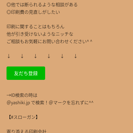
◎他では断られるような相談がある
◎印刷費の見直しがしたい
印刷に関することはもちろん
他が引き受けないようなニッチな
ご相談もお気軽にお問い合わせください^ ^
↓ ↓ ↓ ↓ ↓ ↓
友だち登録
→ID検索の時は
＠yashiki.jp で検索！＠マークを忘れずに^^
【#スローガン】
寄り添える印刷会社